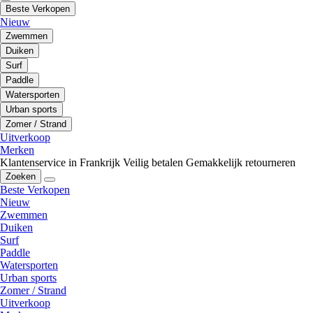
Beste Verkopen
Nieuw
Zwemmen
Duiken
Surf
Paddle
Watersporten
Urban sports
Zomer / Strand
Uitverkoop
Merken
Klantenservice in Frankrijk
Veilig betalen
Gemakkelijk retourneren
Zoeken
Beste Verkopen
Nieuw
Zwemmen
Duiken
Surf
Paddle
Watersporten
Urban sports
Zomer / Strand
Uitverkoop