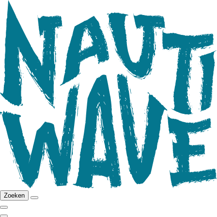
Zoeken