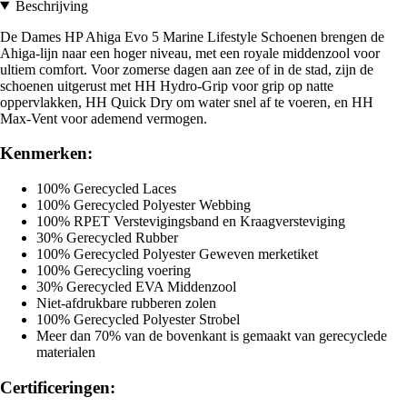
Beschrijving
De Dames HP Ahiga Evo 5 Marine Lifestyle Schoenen brengen de
Ahiga-lijn naar een hoger niveau, met een royale middenzool voor
ultiem comfort. Voor zomerse dagen aan zee of in de stad, zijn de
schoenen uitgerust met HH Hydro-Grip voor grip op natte
oppervlakken, HH Quick Dry om water snel af te voeren, en HH
Max-Vent voor ademend vermogen.
Kenmerken:
100% Gerecycled Laces
100% Gerecycled Polyester Webbing
100% RPET Verstevigingsband en Kraagversteviging
30% Gerecycled Rubber
100% Gerecycled Polyester Geweven merketiket
100% Gerecycling voering
30% Gerecycled EVA Middenzool
Niet-afdrukbare rubberen zolen
100% Gerecycled Polyester Strobel
Meer dan 70% van de bovenkant is gemaakt van gerecyclede
materialen
Certificeringen: