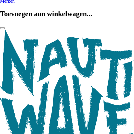
Merken
Toevoegen aan winkelwagen...