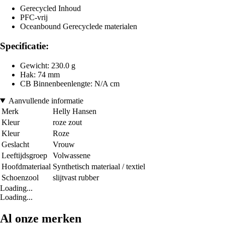
Gerecycled Inhoud
PFC-vrij
Oceanbound Gerecyclede materialen
Specificatie:
Gewicht: 230.0 g
Hak: 74 mm
CB Binnenbeenlengte: N/A cm
Aanvullende informatie
Merk
Helly Hansen
Kleur
roze zout
Kleur
Roze
Geslacht
Vrouw
Leeftijdsgroep
Volwassene
Hoofdmateriaal
Synthetisch materiaal / textiel
Schoenzool
slijtvast rubber
Loading...
Loading...
Al onze merken