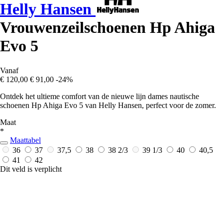
Helly Hansen
Vrouwenzeilschoenen Hp Ahiga
Evo 5
Vanaf
€ 120,00
€ 91,00
-24%
Ontdek het ultieme comfort van de nieuwe lijn dames nautische
schoenen Hp Ahiga Evo 5 van Helly Hansen, perfect voor de zomer.
Maat
*
Maattabel
36
37
37,5
38
38 2/3
39 1/3
40
40,5
41
42
Dit veld is verplicht