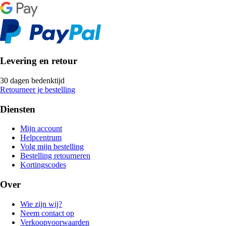
Levering en retour
30 dagen bedenktijd
Retourneer je bestelling
Diensten
Mijn account
Helpcentrum
Volg mijn bestelling
Bestelling retourneren
Kortingscodes
Over
Wie zijn wij?
Neem contact op
Verkoopvoorwaarden