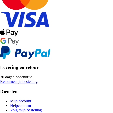
Levering en retour
30 dagen bedenktijd
Retourneer je bestelling
Diensten
Mijn account
Helpcentrum
Volg mijn bestelling