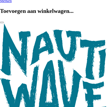
Merken
Toevoegen aan winkelwagen...