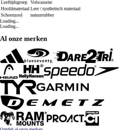
Leeftijdsgroep
Volwassene
Hoofdmateriaal
Leer / synthetisch materiaal
Schoenzool
natuurrubber
Loading...
Loading...
Al onze merken
Ontdek al onze merken