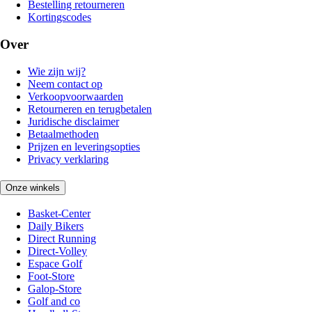
Bestelling retourneren
Kortingscodes
Over
Wie zijn wij?
Neem contact op
Verkoopvoorwaarden
Retourneren en terugbetalen
Juridische disclaimer
Betaalmethoden
Prijzen en leveringsopties
Privacy verklaring
Onze winkels
Basket-Center
Daily Bikers
Direct Running
Direct-Volley
Espace Golf
Foot-Store
Galop-Store
Golf and co