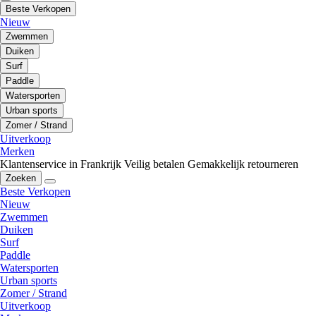
Beste Verkopen
Nieuw
Zwemmen
Duiken
Surf
Paddle
Watersporten
Urban sports
Zomer / Strand
Uitverkoop
Merken
Klantenservice in Frankrijk
Veilig betalen
Gemakkelijk retourneren
Zoeken
Beste Verkopen
Nieuw
Zwemmen
Duiken
Surf
Paddle
Watersporten
Urban sports
Zomer / Strand
Uitverkoop