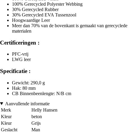
100% Gerecycled Polyester Webbing
30% Gerecycled Rubber
30% Gerecycled EVA Tussenzool
Hoogwaardige Leer
Meer dan 70% van de bovenkant is gemaakt van gerecyclede
materialen
Certificeringen :
PFC-vrij
LWG leer
Specificatie :
Gewicht: 290,0 g
Hak: 80 mm
CB Binnenbeenlengte: N/B cm
Aanvullende informatie
Merk
Helly Hansen
Kleur
beton
Kleur
Grijs
Geslacht
Man