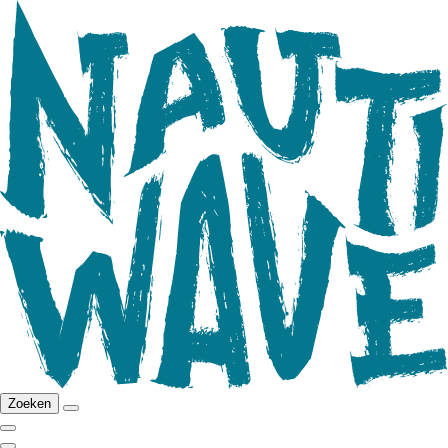
Zoeken