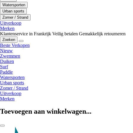
Watersporten
Urban sports
Zomer / Strand
Uitverkoop
Merken
Klantenservice in Frankrijk
Veilig betalen
Gemakkelijk retourneren
Zoeken
Beste Verkopen
Nieuw
Zwemmen
Duiken
Surf
Paddle
Watersporten
Urban sports
Zomer / Strand
Uitverkoop
Merken
Toevoegen aan winkelwagen...