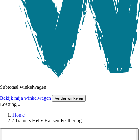
Subtotaal winkelwagen
Bekijk mijn winkelwagen
Verder winkelen
Loading...
Home
/
Trainers Helly Hansen Feathering