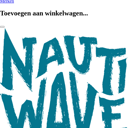
Merken
Toevoegen aan winkelwagen...