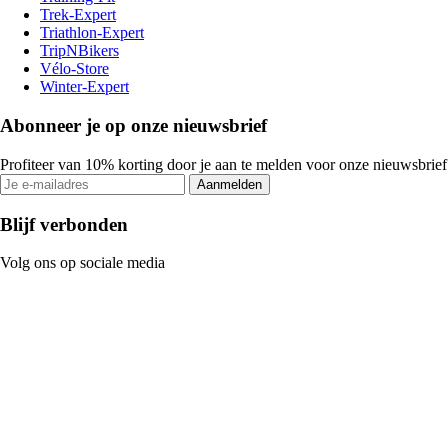
Trek-Expert
Triathlon-Expert
TripNBikers
Vélo-Store
Winter-Expert
Abonneer je op onze nieuwsbrief
Profiteer van 10% korting door je aan te melden voor onze nieuwsbrief
Aanmelden
Blijf verbonden
Volg ons op sociale media