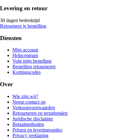
Levering en retour
30 dagen bedenktijd
Retourneer je bestelling
Diensten
Mijn account
Helpcentrum
Volg mijn bestelling
Bestelling retourneren
Kortingscodes
Over
Wie zijn wij?
Neem contact op
Verkoopvoorwaarden
Retourneren en terugbetalen
Juridische disclaimer
Betaalmethoden
Prijzen en leveringsopties
Privacy verklaring