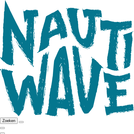
Zoeken