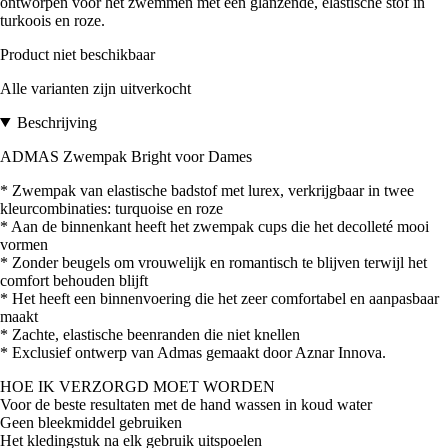
ontworpen voor het zwemmen met een glanzende, elastische stof in
turkoois en roze.
Product niet beschikbaar
Alle varianten zijn uitverkocht
Beschrijving
ADMAS Zwempak Bright voor Dames
* Zwempak van elastische badstof met lurex, verkrijgbaar in twee
kleurcombinaties: turquoise en roze
* Aan de binnenkant heeft het zwempak cups die het decolleté mooi
vormen
* Zonder beugels om vrouwelijk en romantisch te blijven terwijl het
comfort behouden blijft
* Het heeft een binnenvoering die het zeer comfortabel en aanpasbaar
maakt
* Zachte, elastische beenranden die niet knellen
* Exclusief ontwerp van Admas gemaakt door Aznar Innova.
HOE IK VERZORGD MOET WORDEN
Voor de beste resultaten met de hand wassen in koud water
Geen bleekmiddel gebruiken
Het kledingstuk na elk gebruik uitspoelen