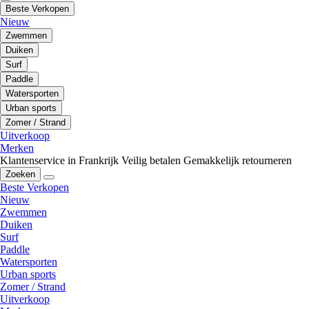
Beste Verkopen
Nieuw
Zwemmen
Duiken
Surf
Paddle
Watersporten
Urban sports
Zomer / Strand
Uitverkoop
Merken
Klantenservice in Frankrijk
Veilig betalen
Gemakkelijk retourneren
Zoeken
Beste Verkopen
Nieuw
Zwemmen
Duiken
Surf
Paddle
Watersporten
Urban sports
Zomer / Strand
Uitverkoop