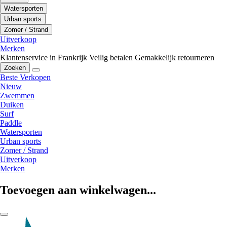
Watersporten
Urban sports
Zomer / Strand
Uitverkoop
Merken
Klantenservice in Frankrijk
Veilig betalen
Gemakkelijk retourneren
Zoeken
Beste Verkopen
Nieuw
Zwemmen
Duiken
Surf
Paddle
Watersporten
Urban sports
Zomer / Strand
Uitverkoop
Merken
Toevoegen aan winkelwagen...