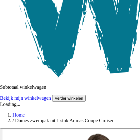
Subtotaal winkelwagen
Bekijk mijn winkelwagen
Verder winkelen
Loading...
Home
/
Dames zwempak uit 1 stuk Admas Coupe Cruiser