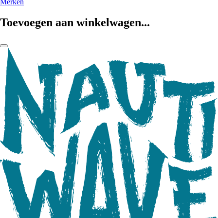
Merken
Toevoegen aan winkelwagen...