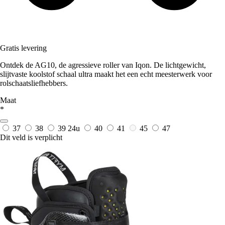
Gratis levering
Ontdek de AG10, de agressieve roller van Iqon. De lichtgewicht,
slijtvaste koolstof schaal ultra maakt het een echt meesterwerk voor
rolschaatsliefhebbers.
Maat
*
37
38
39
24u
40
41
45
47
Dit veld is verplicht