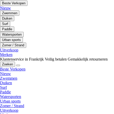
Beste Verkopen
Nieuw
Zwemmen
Duiken
Surf
Paddle
Watersporten
Urban sports
Zomer / Strand
Uitverkoop
Merken
Klantenservice in Frankrijk
Veilig betalen
Gemakkelijk retourneren
Zoeken
Beste Verkopen
Nieuw
Zwemmen
Duiken
Surf
Paddle
Watersporten
Urban sports
Zomer / Strand
Uitverkoop