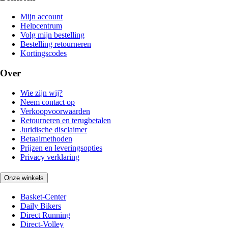
Mijn account
Helpcentrum
Volg mijn bestelling
Bestelling retourneren
Kortingscodes
Over
Wie zijn wij?
Neem contact op
Verkoopvoorwaarden
Retourneren en terugbetalen
Juridische disclaimer
Betaalmethoden
Prijzen en leveringsopties
Privacy verklaring
Onze winkels
Basket-Center
Daily Bikers
Direct Running
Direct-Volley