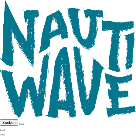
Zoeken