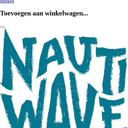
Merken
Toevoegen aan winkelwagen...