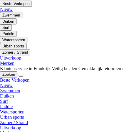
Beste Verkopen
Nieuw
Zwemmen
Duiken
Surf
Paddle
Watersporten
Urban sports
Zomer / Strand
Uitverkoop
Merken
Klantenservice in Frankrijk
Veilig betalen
Gemakkelijk retourneren
Zoeken
Beste Verkopen
Nieuw
Zwemmen
Duiken
Surf
Paddle
Watersporten
Urban sports
Zomer / Strand
Uitverkoop