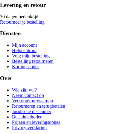
Levering en retour
30 dagen bedenktijd
Retourneer je bestelling
Diensten
Mijn account
Helpcentrum
Volg mijn bestelling
Bestelling retourneren
Kortingscodes
Over
Wie zijn wij?
Neem contact op
Verkoopvoorwaarden
Retourneren en terugbetalen
Juridische disclaimer
Betaalmethoden
Prijzen en leveringsopties
Privacy verklaring