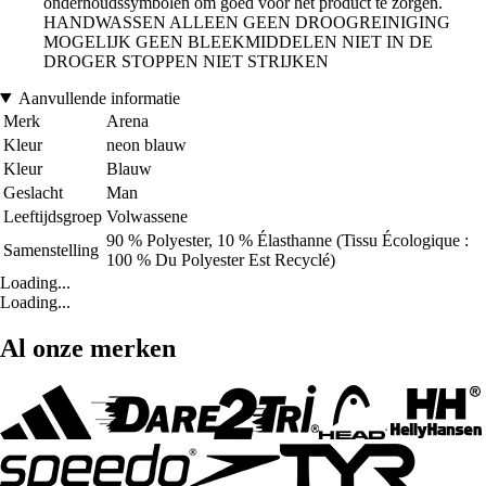
onderhoudssymbolen om goed voor het product te zorgen.
HANDWASSEN ALLEEN GEEN DROOGREINIGING
MOGELIJK GEEN BLEEKMIDDELEN NIET IN DE
DROGER STOPPEN NIET STRIJKEN
Aanvullende informatie
Merk
Arena
Kleur
neon blauw
Kleur
Blauw
Geslacht
Man
Leeftijdsgroep
Volwassene
90 % Polyester, 10 % Élasthanne (Tissu Écologique :
Samenstelling
100 % Du Polyester Est Recyclé)
Loading...
Loading...
Al onze merken