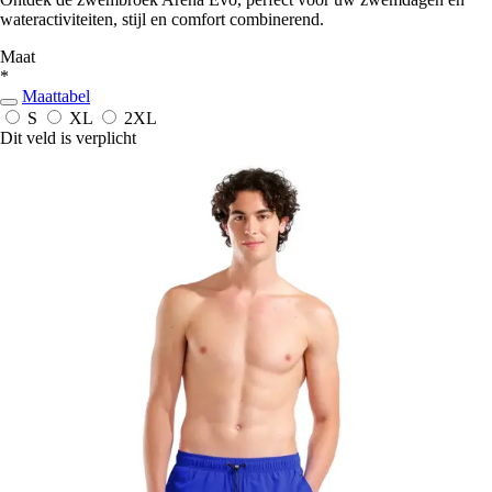
wateractiviteiten, stijl en comfort combinerend.
Maat
*
Maattabel
S
XL
2XL
Dit veld is verplicht