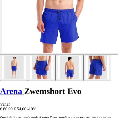
Arena
Zwemshort Evo
Vanaf
€ 60,00
€ 54,00
-10%
Ontdek de zwembroek Arena Evo, perfect voor uw zwemdagen en