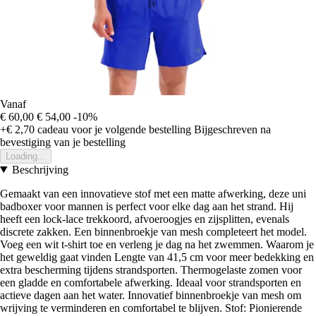
Vanaf
€ 60,00
€ 54,00
-10%
+€ 2,70
cadeau voor je volgende bestelling
Bijgeschreven na
bevestiging van je bestelling
Loading...
Beschrijving
Gemaakt van een innovatieve stof met een matte afwerking, deze uni
badboxer voor mannen is perfect voor elke dag aan het strand. Hij
heeft een lock-lace trekkoord, afvoeroogjes en zijsplitten, evenals
discrete zakken. Een binnenbroekje van mesh completeert het model.
Voeg een wit t-shirt toe en verleng je dag na het zwemmen. Waarom je
het geweldig gaat vinden Lengte van 41,5 cm voor meer bedekking en
extra bescherming tijdens strandsporten. Thermogelaste zomen voor
een gladde en comfortabele afwerking. Ideaal voor strandsporten en
actieve dagen aan het water. Innovatief binnenbroekje van mesh om
wrijving te verminderen en comfortabel te blijven. Stof: Pionierende