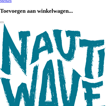
Merken
Toevoegen aan winkelwagen...