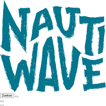
Zoeken