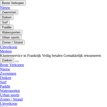
Beste Verkopen
Nieuw
Zwemmen
Duiken
Surf
Paddle
Watersporten
Urban sports
Zomer / Strand
Uitverkoop
Merken
Klantenservice in Frankrijk
Veilig betalen
Gemakkelijk retourneren
Zoeken
Beste Verkopen
Nieuw
Zwemmen
Duiken
Surf
Paddle
Watersporten
Urban sports
Zomer / Strand
Uitverkoop