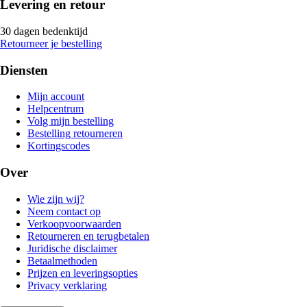
Levering en retour
30 dagen bedenktijd
Retourneer je bestelling
Diensten
Mijn account
Helpcentrum
Volg mijn bestelling
Bestelling retourneren
Kortingscodes
Over
Wie zijn wij?
Neem contact op
Verkoopvoorwaarden
Retourneren en terugbetalen
Juridische disclaimer
Betaalmethoden
Prijzen en leveringsopties
Privacy verklaring