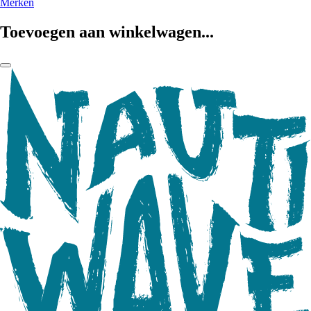
Merken
Toevoegen aan winkelwagen...