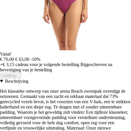
Vanaf
€ 70,00
€ 63,00
-10%
+€ 3,15
cadeau voor je volgende bestelling
Bijgeschreven na
bevestiging van je bestelling
Loading...
Beschrijving
Het klassieke ontwerp van onze arena Beach zwempak overstijgt de
seizoenen. Gemaakt van een zacht en rekbaar materiaal dat 73%
gerecycled vezels bevat, is het voorzien van een V-hals, een te strikken
halterband en een diepe rug. Te dragen met of zonder uitneembare
padding. Waarom je het geweldig zult vinden: Een tijdloze klassieker,
uitneembare voorgevormde padding voor verstelbare ondersteuning,
volledig gevoerd voor de hele dag comfort, open rug voor een
verfijnde en vrouwelijke uitstraling. Materiaal: Onze nieuwe