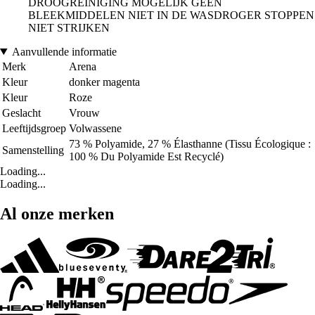
DROOGREINIGING MOGELIJK GEEN
BLEEKMIDDELEN NIET IN DE WASDROGER STOPPEN
NIET STRIJKEN
Aanvullende informatie
Merk
Arena
Kleur
donker magenta
Kleur
Roze
Geslacht
Vrouw
Leeftijdsgroep
Volwassene
73 % Polyamide, 27 % Élasthanne (Tissu Écologique :
Samenstelling
100 % Du Polyamide Est Recyclé)
Loading...
Loading...
Al onze merken