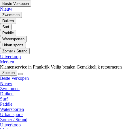
Beste Verkopen
Nieuw
Zwemmen
Duiken
Surf
Paddle
Watersporten
Urban sports
Zomer / Strand
Uitverkoop
Merken
Klantenservice in Frankrijk
Veilig betalen
Gemakkelijk retourneren
Zoeken
Beste Verkopen
Nieuw
Zwemmen
Duiken
Surf
Paddle
Watersporten
Urban sports
Zomer / Strand
Uitverkoop