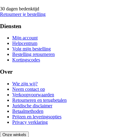
30 dagen bedenktijd
Retourneer je bestelling
Diensten
Mijn account
Helpcentrum
Volg mijn bestelling
Bestelling retourneren
Kortingscodes
Over
Wie zijn wij?
Neem contact op
Verkoopvoorwaarden
Retourneren en terugbetalen
Juridische disclaimer
Betaalmethoden
Prijzen en leveringsopties
Privacy verklaring
Onze winkels