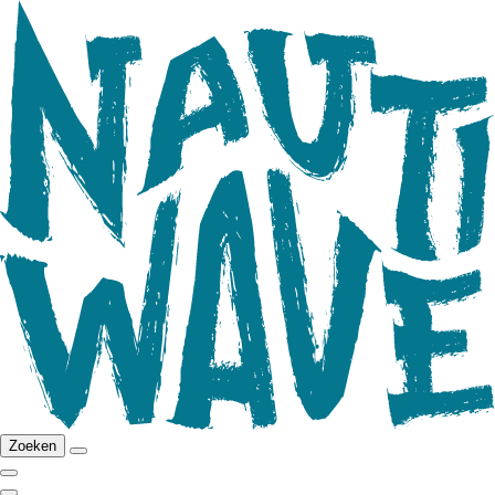
Zoeken