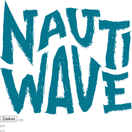
Zoeken