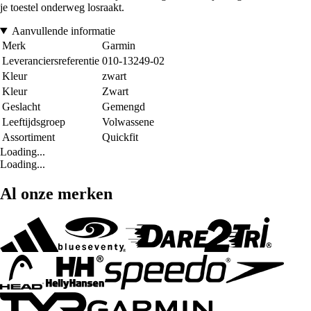
je toestel onderweg losraakt.
Aanvullende informatie
Merk
Garmin
Leveranciersreferentie
010-13249-02
Kleur
zwart
Kleur
Zwart
Geslacht
Gemengd
Leeftijdsgroep
Volwassene
Assortiment
Quickfit
Loading...
Loading...
Al onze merken