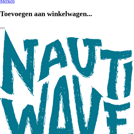
Merken
Toevoegen aan winkelwagen...