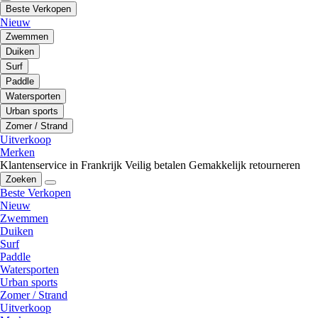
Beste Verkopen
Nieuw
Zwemmen
Duiken
Surf
Paddle
Watersporten
Urban sports
Zomer / Strand
Uitverkoop
Merken
Klantenservice in Frankrijk
Veilig betalen
Gemakkelijk retourneren
Zoeken
Beste Verkopen
Nieuw
Zwemmen
Duiken
Surf
Paddle
Watersporten
Urban sports
Zomer / Strand
Uitverkoop