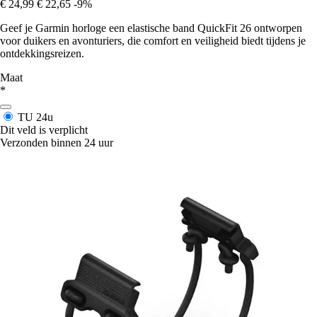
€ 24,99
€ 22,65
-9%
Geef je Garmin horloge een elastische band QuickFit 26 ontworpen
voor duikers en avonturiers, die comfort en veiligheid biedt tijdens je
ontdekkingsreizen.
Maat
*
TU
24u
Dit veld is verplicht
Verzonden binnen 24 uur