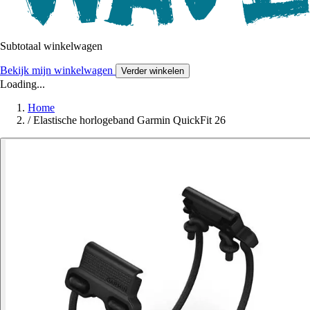
Subtotaal winkelwagen
Bekijk mijn winkelwagen
Verder winkelen
Loading...
Home
/
Elastische horlogeband Garmin QuickFit 26