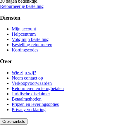
30 dagen bedenktijd
Retourneer je bestelling
Diensten
Mijn account
Helpcentrum
Volg mijn bestelling
Bestelling retourneren
Kortingscodes
Over
Wie zijn wij?
Neem contact op
Verkoopvoorwaarden
Retourneren en terugbetalen
Juridische disclaimer
Betaalmethoden
Prijzen en leveringsopties
Privacy verklaring
Onze winkels