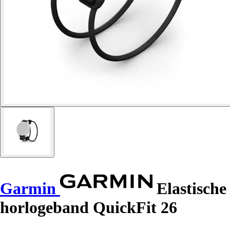
Garmin
Elastische
horlogeband QuickFit 26