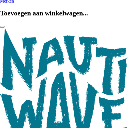
Merken
Toevoegen aan winkelwagen...