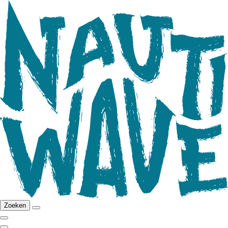
Zoeken