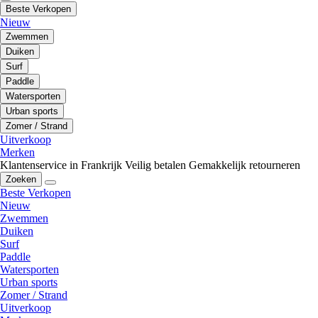
Beste Verkopen
Nieuw
Zwemmen
Duiken
Surf
Paddle
Watersporten
Urban sports
Zomer / Strand
Uitverkoop
Merken
Klantenservice in Frankrijk
Veilig betalen
Gemakkelijk retourneren
Zoeken
Beste Verkopen
Nieuw
Zwemmen
Duiken
Surf
Paddle
Watersporten
Urban sports
Zomer / Strand
Uitverkoop