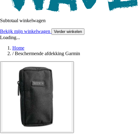
Subtotaal winkelwagen
Bekijk mijn winkelwagen
Verder winkelen
Loading...
Home
/
Beschermende afdekking Garmin