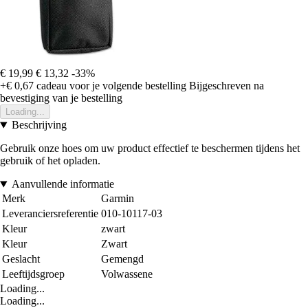
€ 19,99
€ 13,32
-33%
+€ 0,67
cadeau voor je volgende bestelling
Bijgeschreven na
bevestiging van je bestelling
Loading...
Beschrijving
Gebruik onze hoes om uw product effectief te beschermen tijdens het
gebruik of het opladen.
Aanvullende informatie
Merk
Garmin
Leveranciersreferentie
010-10117-03
Kleur
zwart
Kleur
Zwart
Geslacht
Gemengd
Leeftijdsgroep
Volwassene
Loading...
Loading...