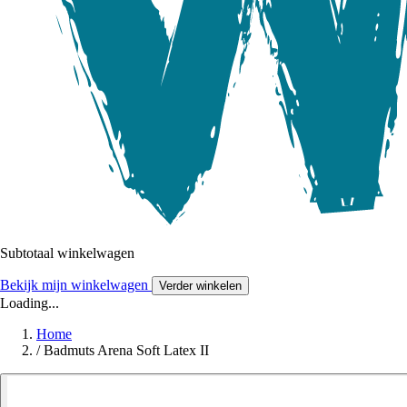
Subtotaal winkelwagen
Bekijk mijn winkelwagen
Verder winkelen
Loading...
Home
/
Badmuts Arena Soft Latex II