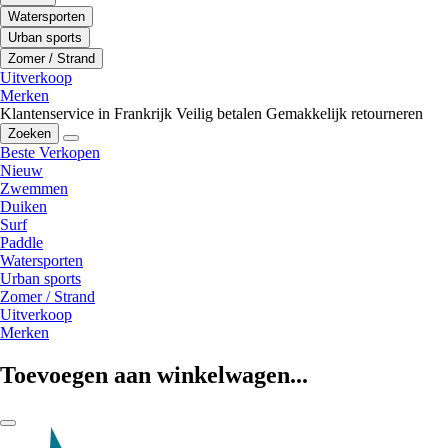
Watersporten
Urban sports
Zomer / Strand
Uitverkoop
Merken
Klantenservice in Frankrijk
Veilig betalen
Gemakkelijk retourneren
Zoeken
Beste Verkopen
Nieuw
Zwemmen
Duiken
Surf
Paddle
Watersporten
Urban sports
Zomer / Strand
Uitverkoop
Merken
Toevoegen aan winkelwagen...