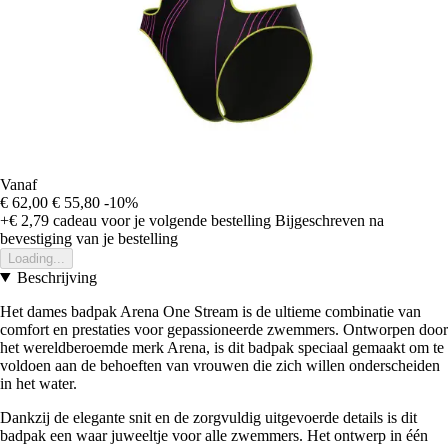
Vanaf
€ 62,00
€ 55,80
-10%
+€ 2,79
cadeau voor je volgende bestelling
Bijgeschreven na
bevestiging van je bestelling
Loading...
Beschrijving
Het dames badpak Arena One Stream is de ultieme combinatie van
comfort en prestaties voor gepassioneerde zwemmers. Ontworpen door
het wereldberoemde merk Arena, is dit badpak speciaal gemaakt om te
voldoen aan de behoeften van vrouwen die zich willen onderscheiden
in het water.
Dankzij de elegante snit en de zorgvuldig uitgevoerde details is dit
badpak een waar juweeltje voor alle zwemmers. Het ontwerp in één