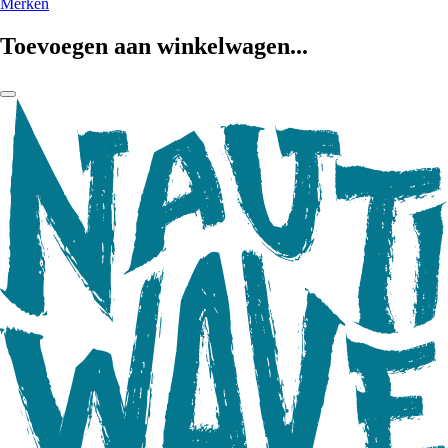
Merken
Toevoegen aan winkelwagen...