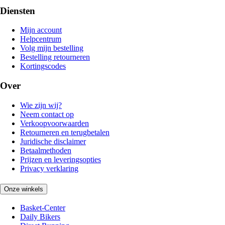
Diensten
Mijn account
Helpcentrum
Volg mijn bestelling
Bestelling retourneren
Kortingscodes
Over
Wie zijn wij?
Neem contact op
Verkoopvoorwaarden
Retourneren en terugbetalen
Juridische disclaimer
Betaalmethoden
Prijzen en leveringsopties
Privacy verklaring
Onze winkels
Basket-Center
Daily Bikers