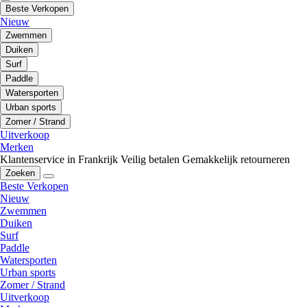
Beste Verkopen
Nieuw
Zwemmen
Duiken
Surf
Paddle
Watersporten
Urban sports
Zomer / Strand
Uitverkoop
Merken
Klantenservice in Frankrijk
Veilig betalen
Gemakkelijk retourneren
Zoeken
Beste Verkopen
Nieuw
Zwemmen
Duiken
Surf
Paddle
Watersporten
Urban sports
Zomer / Strand
Uitverkoop