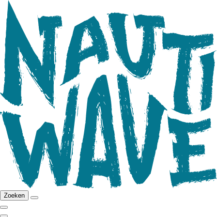
Zoeken