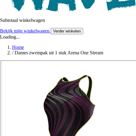
Subtotaal winkelwagen
Bekijk mijn winkelwagen
Verder winkelen
Loading...
Home
/
Dames zwempak uit 1 stuk Arena One Stream