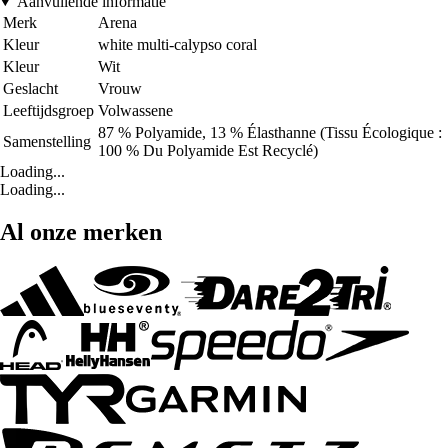
Aanvullende informatie
Merk
Arena
Kleur
white multi-calypso coral
Kleur
Wit
Geslacht
Vrouw
Leeftijdsgroep
Volwassene
87 % Polyamide, 13 % Élasthanne (Tissu Écologique :
Samenstelling
100 % Du Polyamide Est Recyclé)
Loading...
Loading...
Al onze merken