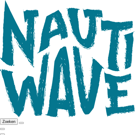
Zoeken