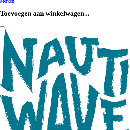
Merken
Toevoegen aan winkelwagen...