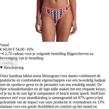
Vanaf
€ 60,00
€ 54,00
-10%
+€ 2,70
cadeau voor je volgende bestelling
Bijgeschreven na
bevestiging van je bestelling
Loading...
Beschrijving
Onze bandeau bikini arena Monogram voor dames combineert de
praktische en comfortabele eigenschappen van een tweedelig badpak
met de sportieve geest en de prestaties van een eendelig model. De
fijne schouderbandjes en de lage taille maken het een elegante keuze,
of je nu in de zon ligt te ontspannen of beach tennis speelt. StofOnze
nieuwe stof voor strandkleding is samengesteld uit 87% gerecycled
polyamide om de impact van onze productie te verminderen en 13%
elastaan voor een goede flexibiliteit en comfort op het strand en