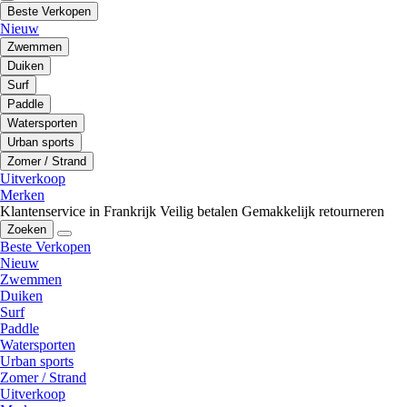
Beste Verkopen
Nieuw
Zwemmen
Duiken
Surf
Paddle
Watersporten
Urban sports
Zomer / Strand
Uitverkoop
Merken
Klantenservice in Frankrijk
Veilig betalen
Gemakkelijk retourneren
Zoeken
Beste Verkopen
Nieuw
Zwemmen
Duiken
Surf
Paddle
Watersporten
Urban sports
Zomer / Strand
Uitverkoop