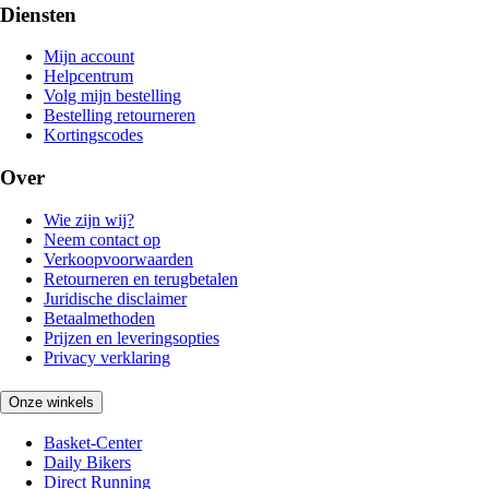
Diensten
Mijn account
Helpcentrum
Volg mijn bestelling
Bestelling retourneren
Kortingscodes
Over
Wie zijn wij?
Neem contact op
Verkoopvoorwaarden
Retourneren en terugbetalen
Juridische disclaimer
Betaalmethoden
Prijzen en leveringsopties
Privacy verklaring
Onze winkels
Basket-Center
Daily Bikers
Direct Running