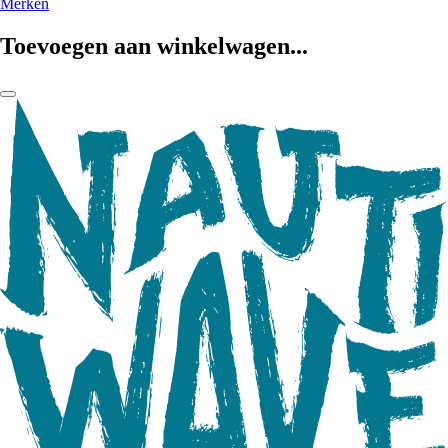
Merken
Toevoegen aan winkelwagen...