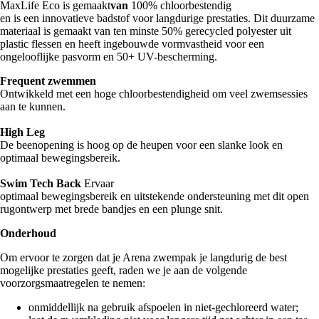
MaxLife Eco is gemaakt
van
100% chloorbestendig
en is een innovatieve badstof voor langdurige prestaties. Dit duurzame
materiaal is gemaakt van ten minste 50% gerecycled polyester uit
plastic flessen en heeft ingebouwde vormvastheid voor een
ongelooflijke pasvorm en 50+ UV-bescherming.
Frequent zwemmen
Ontwikkeld met een hoge chloorbestendigheid om veel zwemsessies
aan te kunnen.
High Leg
De beenopening is hoog op de heupen voor een slanke look en
optimaal bewegingsbereik.
Swim Tech Back
Ervaar
optimaal bewegingsbereik en uitstekende ondersteuning met dit open
rugontwerp met brede bandjes en een plunge snit.
Onderhoud
Om ervoor te zorgen dat je Arena zwempak je langdurig de best
mogelijke prestaties geeft, raden we je aan de volgende
voorzorgsmaatregelen te nemen:
onmiddellijk na gebruik afspoelen in niet-gechloreerd water;