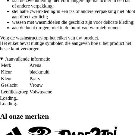
laat de zwemkleding niet voor langere tijd nat achter in een tas
of andere verpakking;
stel natte zwemkleding in een tas of andere verpakking niet bloot
aan direct zonlicht;
wassen met wasmiddelen die geschikt zijn voor delicate kleding;
aan de lucht drogen, niet in de buurt van warmtebronnen.
Volg de wasinstructies op het etiket van uw product.
Het etiket bevat nuttige symbolen die aangeven hoe u het product het
beste kunt verzorgen.
Aanvullende informatie
Merk
Arena
Kleur
blackmulti
Kleur
Paars
Geslacht
Vrouw
Leeftijdsgroep
Volwassene
Loading...
Loading...
Al onze merken