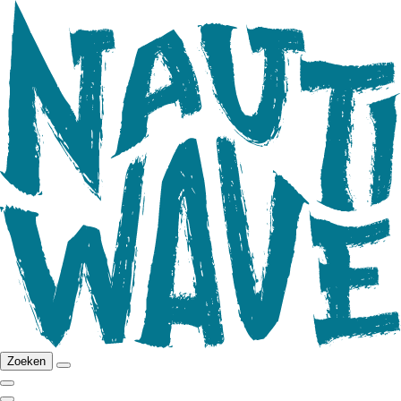
Zoeken