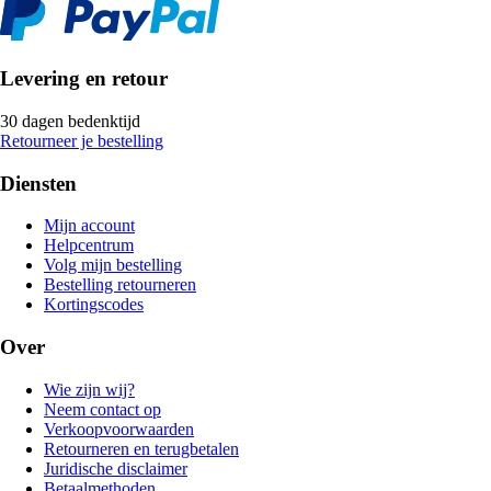
Levering en retour
30 dagen bedenktijd
Retourneer je bestelling
Diensten
Mijn account
Helpcentrum
Volg mijn bestelling
Bestelling retourneren
Kortingscodes
Over
Wie zijn wij?
Neem contact op
Verkoopvoorwaarden
Retourneren en terugbetalen
Juridische disclaimer
Betaalmethoden