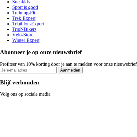
Sneakids
Sport is good
Training-Fit
Trek-Expert
Triathlon-Expert
TripNBikers
Vélo-Store
Winter-Expert
Abonneer je op onze nieuwsbrief
Profiteer van 10% korting door je aan te melden voor onze nieuwsbrief
Aanmelden
Blijf verbonden
Volg ons op sociale media