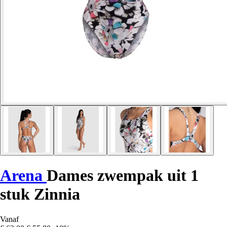
Arena
Dames zwempak uit 1
stuk Zinnia
Vanaf