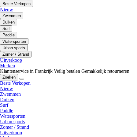
Beste Verkopen
Nieuw
Zwemmen
Duiken
Surf
Paddle
Watersporten
Urban sports
Zomer / Strand
Uitverkoop
Merken
Klantenservice in Frankrijk
Veilig betalen
Gemakkelijk retourneren
Zoeken
Beste Verkopen
Nieuw
Zwemmen
Duiken
Surf
Paddle
Watersporten
Urban sports
Zomer / Strand
Uitverkoop