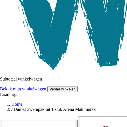
Subtotaal winkelwagen
Bekijk mijn winkelwagen
Verder winkelen
Loading...
Home
/
Dames zwempak uit 1 stuk Arena Makimurax