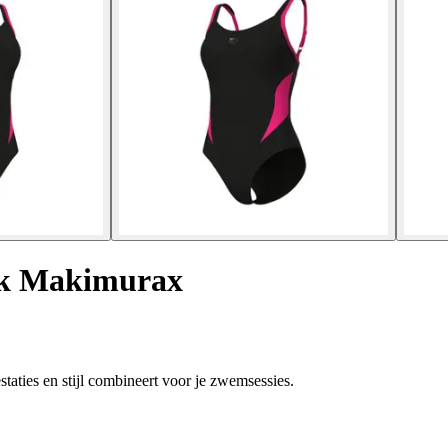
uk Makimurax
aties en stijl combineert voor je zwemsessies.