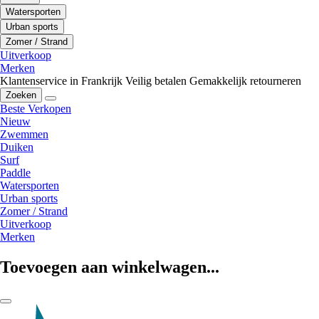
Watersporten
Urban sports
Zomer / Strand
Uitverkoop
Merken
Klantenservice in Frankrijk
Veilig betalen
Gemakkelijk retourneren
Zoeken
Beste Verkopen
Nieuw
Zwemmen
Duiken
Surf
Paddle
Watersporten
Urban sports
Zomer / Strand
Uitverkoop
Merken
Toevoegen aan winkelwagen...