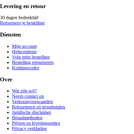
Levering en retour
30 dagen bedenktijd
Retourneer je bestelling
Diensten
Mijn account
Helpcentrum
Volg mijn bestelling
Bestelling retourneren
Kortingscodes
Over
Wie zijn wij?
Neem contact op
Verkoopvoorwaarden
Retourneren en terugbetalen
Juridische disclaimer
Betaalmethoden
Prijzen en leveringsopties
Privacy verklaring