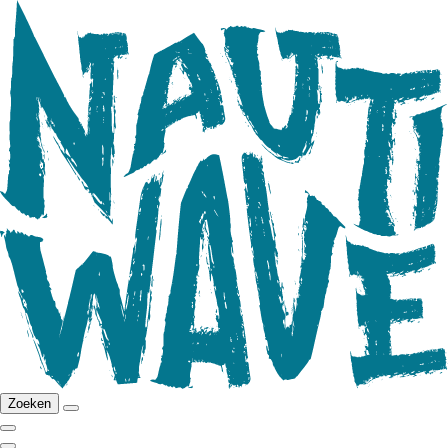
Zoeken