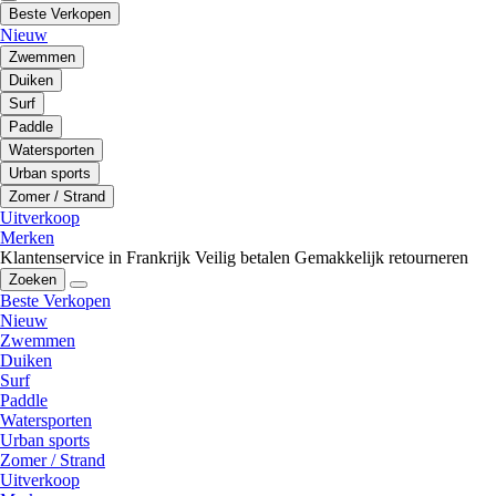
Beste Verkopen
Nieuw
Zwemmen
Duiken
Surf
Paddle
Watersporten
Urban sports
Zomer / Strand
Uitverkoop
Merken
Klantenservice in Frankrijk
Veilig betalen
Gemakkelijk retourneren
Zoeken
Beste Verkopen
Nieuw
Zwemmen
Duiken
Surf
Paddle
Watersporten
Urban sports
Zomer / Strand
Uitverkoop