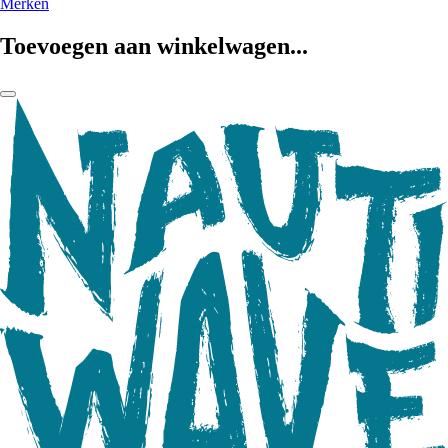
Merken
Toevoegen aan winkelwagen...