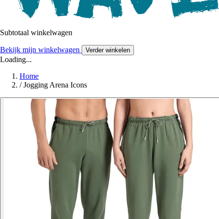
Subtotaal winkelwagen
Bekijk mijn winkelwagen
Verder winkelen
Loading...
Home
/
Jogging Arena Icons