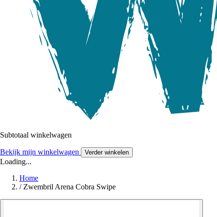
Subtotaal winkelwagen
Bekijk mijn winkelwagen
Verder winkelen
Loading...
Home
/
Zwembril Arena Cobra Swipe