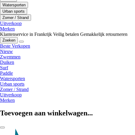
Watersporten
Urban sports
Zomer / Strand
Uitverkoop
Merken
Klantenservice in Frankrijk
Veilig betalen
Gemakkelijk retourneren
Zoeken
Beste Verkopen
Nieuw
Zwemmen
Duiken
Surf
Paddle
Watersporten
Urban sports
Zomer / Strand
Uitverkoop
Merken
Toevoegen aan winkelwagen...