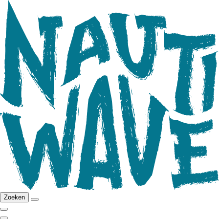
Zoeken