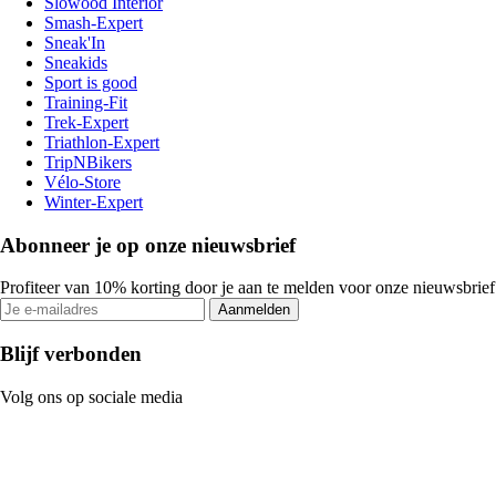
Slowood Interior
Smash-Expert
Sneak'In
Sneakids
Sport is good
Training-Fit
Trek-Expert
Triathlon-Expert
TripNBikers
Vélo-Store
Winter-Expert
Abonneer je op onze nieuwsbrief
Profiteer van 10% korting door je aan te melden voor onze nieuwsbrief
Aanmelden
Blijf verbonden
Volg ons op sociale media