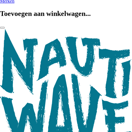
Merken
Toevoegen aan winkelwagen...