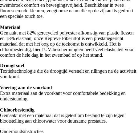
zwembroek comfort en bewegingsvrijheid. Beschikbaar in twee
fluorescerende kleuren, voegt onze naam die op de zijkant is gedrukt
een speciale touch toe.
Materiaal
Gemaakt met 82% gerecycled polyester afkomstig van plastic flessen
en 18% elastaan, onze Repreve Fiber stof is een prestatiegericht
materiaal dat met het oog op de toekomst is ontwikkeld. Het is
chloorbestendig, biedt UV-bescherming en heeft veel elasticiteit voor
comfort de hele dag in het zwembad of op het strand.
Droogt snel
Textieltechnologie die de droogtijd versnelt en rillingen na de activiteit
voorkomt.
Voering aan de voorkant
Extra materiaal aan de voorkant voor comfortabele bedekking en
ondersteuning.
Chloorbestendig
Gemaakt met een materiaal dat is getest om bestand te zijn tegen
blootstelling aan chloorwater voor duurzame prestaties.
Onderhoudsinstructies