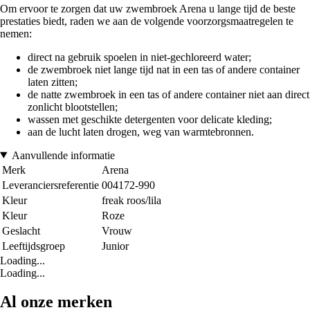
Om ervoor te zorgen dat uw zwembroek Arena u lange tijd de beste
prestaties biedt, raden we aan de volgende voorzorgsmaatregelen te
nemen:
direct na gebruik spoelen in niet-gechloreerd water;
de zwembroek niet lange tijd nat in een tas of andere container
laten zitten;
de natte zwembroek in een tas of andere container niet aan direct
zonlicht blootstellen;
wassen met geschikte detergenten voor delicate kleding;
aan de lucht laten drogen, weg van warmtebronnen.
Aanvullende informatie
Merk
Arena
Leveranciersreferentie
004172-990
Kleur
freak roos/lila
Kleur
Roze
Geslacht
Vrouw
Leeftijdsgroep
Junior
Loading...
Loading...
Al onze merken