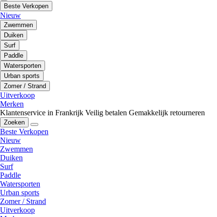
Beste Verkopen
Nieuw
Zwemmen
Duiken
Surf
Paddle
Watersporten
Urban sports
Zomer / Strand
Uitverkoop
Merken
Klantenservice in Frankrijk
Veilig betalen
Gemakkelijk retourneren
Zoeken
Beste Verkopen
Nieuw
Zwemmen
Duiken
Surf
Paddle
Watersporten
Urban sports
Zomer / Strand
Uitverkoop