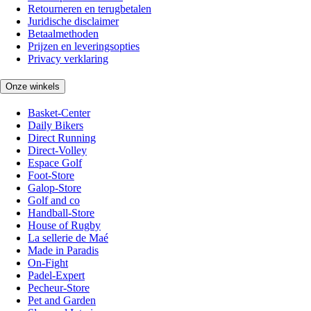
Retourneren en terugbetalen
Juridische disclaimer
Betaalmethoden
Prijzen en leveringsopties
Privacy verklaring
Onze winkels
Basket-Center
Daily Bikers
Direct Running
Direct-Volley
Espace Golf
Foot-Store
Galop-Store
Golf and co
Handball-Store
House of Rugby
La sellerie de Maé
Made in Paradis
On-Fight
Padel-Expert
Pecheur-Store
Pet and Garden