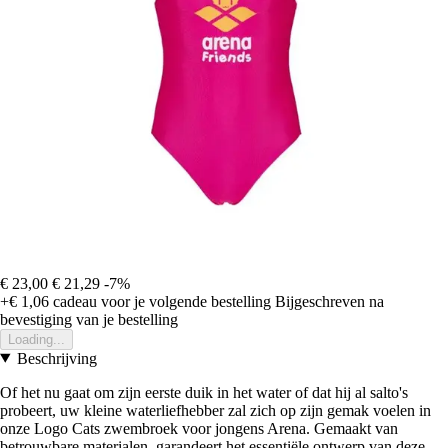
€ 23,00
€ 21,29
-7%
+€ 1,06
cadeau voor je volgende bestelling
Bijgeschreven na
bevestiging van je bestelling
Loading...
Beschrijving
Of het nu gaat om zijn eerste duik in het water of dat hij al salto's
probeert, uw kleine waterliefhebber zal zich op zijn gemak voelen in
onze Logo Cats zwembroek voor jongens Arena. Gemaakt van
betrouwbare materialen, garandeert het essentiële ontwerp van deze