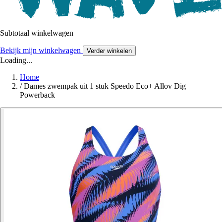
Subtotaal winkelwagen
Bekijk mijn winkelwagen
Verder winkelen
Loading...
Home
/
Dames zwempak uit 1 stuk Speedo Eco+ Allov Dig
Powerback