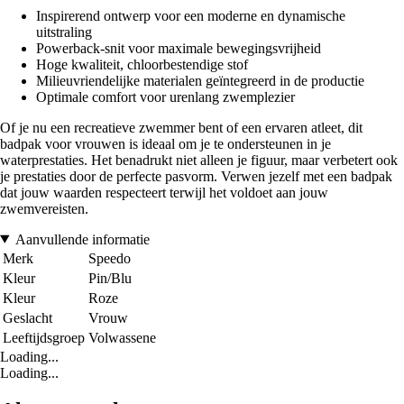
Inspirerend ontwerp voor een moderne en dynamische
uitstraling
Powerback-snit voor maximale bewegingsvrijheid
Hoge kwaliteit, chloorbestendige stof
Milieuvriendelijke materialen geïntegreerd in de productie
Optimale comfort voor urenlang zwemplezier
Of je nu een recreatieve zwemmer bent of een ervaren atleet, dit
badpak voor vrouwen is ideaal om je te ondersteunen in je
waterprestaties. Het benadrukt niet alleen je figuur, maar verbetert ook
je prestaties door de perfecte pasvorm. Verwen jezelf met een badpak
dat jouw waarden respecteert terwijl het voldoet aan jouw
zwemvereisten.
Aanvullende informatie
Merk
Speedo
Kleur
Pin/Blu
Kleur
Roze
Geslacht
Vrouw
Leeftijdsgroep
Volwassene
Loading...
Loading...