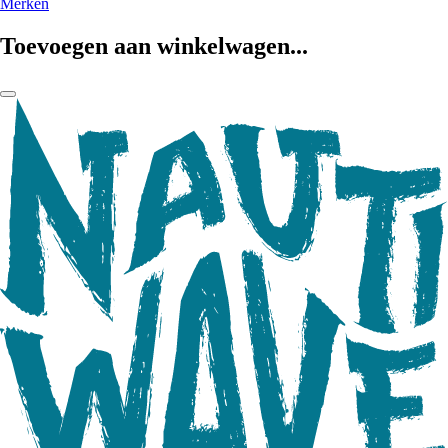
Merken
Toevoegen aan winkelwagen...