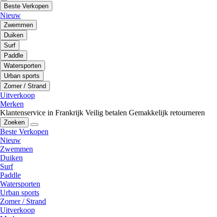
Beste Verkopen
Nieuw
Zwemmen
Duiken
Surf
Paddle
Watersporten
Urban sports
Zomer / Strand
Uitverkoop
Merken
Klantenservice in Frankrijk
Veilig betalen
Gemakkelijk retourneren
Zoeken
Beste Verkopen
Nieuw
Zwemmen
Duiken
Surf
Paddle
Watersporten
Urban sports
Zomer / Strand
Uitverkoop