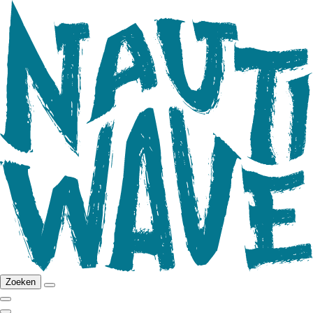
Zoeken