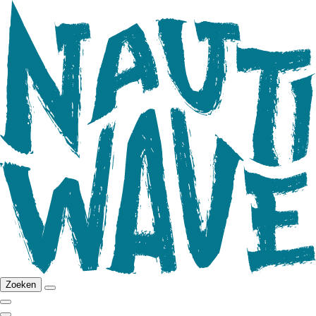
Zoeken