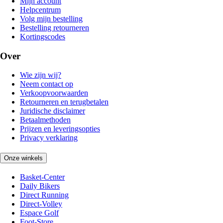
Mijn account
Helpcentrum
Volg mijn bestelling
Bestelling retourneren
Kortingscodes
Over
Wie zijn wij?
Neem contact op
Verkoopvoorwaarden
Retourneren en terugbetalen
Juridische disclaimer
Betaalmethoden
Prijzen en leveringsopties
Privacy verklaring
Onze winkels
Basket-Center
Daily Bikers
Direct Running
Direct-Volley
Espace Golf
Foot-Store