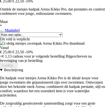
€ 25,00
€ 22,50
-10%
Ontdek de meisjes badpak Arena Kikko Pro, dat prestaties en comfort
combineert voor jonge, enthousiaste zwemmers.
Maat
*
Maattabel
Dit veld is verplicht
Vanaf
€ 25,00
€ 22,50
-10%
+€ 1,13
cadeau voor je volgende bestelling
Bijgeschreven na
bevestiging van je bestelling
Loading...
Beschrijving
De badpak voor meisjes Arena Kikko Pro is de ideale keuze voor
jonge zwemmers die gepassioneerd zijn over zwemmen. Ontworpen
door het bekende merk Arena, combineert dit badpak prestatie, stijl en
comfort, waardoor het een essentieel item is voor waterrijke
activiteiten.
De zorgvuldig geselecteerde samenstelling zorgt voor een grote