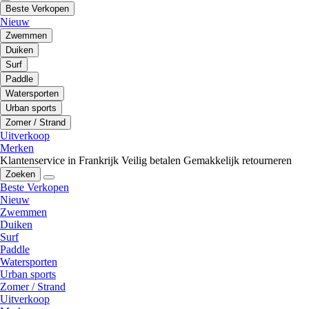
Beste Verkopen
Nieuw
Zwemmen
Duiken
Surf
Paddle
Watersporten
Urban sports
Zomer / Strand
Uitverkoop
Merken
Klantenservice in Frankrijk
Veilig betalen
Gemakkelijk retourneren
Zoeken
Beste Verkopen
Nieuw
Zwemmen
Duiken
Surf
Paddle
Watersporten
Urban sports
Zomer / Strand
Uitverkoop