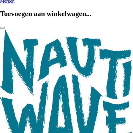
Merken
Toevoegen aan winkelwagen...