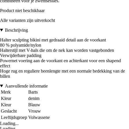
combineert voor je zwemsessies.
Product niet beschikbaar
Alle varianten zijn uitverkocht
Beschrijving
Halter sculpting bikini met gedraaid detail aan de voorkant
80 % polyamide/nylon
Halterstijl met V-hals die om de nek kan worden vastgebonden
Verwijderbare padding
Powernet voering aan de voorkant en achterkant voor een shapend
effect
Hoge rug en reguliere beenlengte met een normale bedekking van de
billen
Aanvullende informatie
Merk
Barts
Kleur
denim
Kleur
Blauw
Geslacht
Vrouw
Leeftijdsgroep
Volwassene
Loading...
Loading...