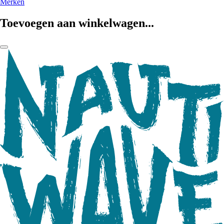
Merken
Toevoegen aan winkelwagen...