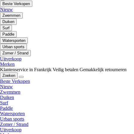
Beste Verkopen
Nieuw
Zwemmen
Duiken
Surf
Paddle
Watersporten
Urban sports
Zomer / Strand
Uitverkoop
Merken
Klantenservice in Frankrijk
Veilig betalen
Gemakkelijk retourneren
Zoeken
Beste Verkopen
Nieuw
Zwemmen
Duiken
Surf
Paddle
Watersporten
Urban sports
Zomer / Strand
Uitverkoop