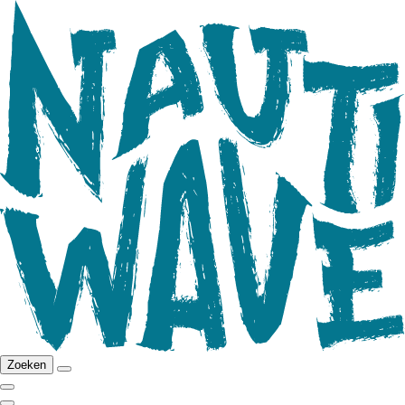
Zoeken