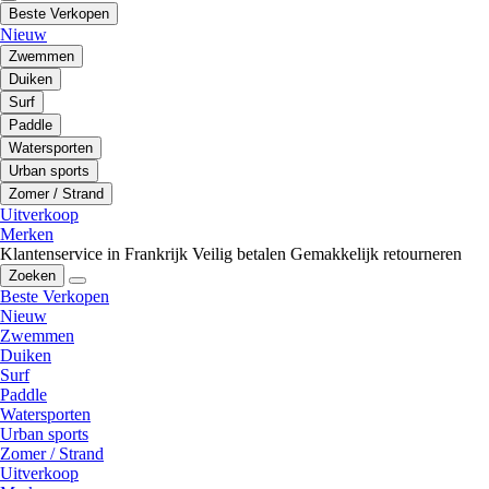
Beste Verkopen
Nieuw
Zwemmen
Duiken
Surf
Paddle
Watersporten
Urban sports
Zomer / Strand
Uitverkoop
Merken
Klantenservice in Frankrijk
Veilig betalen
Gemakkelijk retourneren
Zoeken
Beste Verkopen
Nieuw
Zwemmen
Duiken
Surf
Paddle
Watersporten
Urban sports
Zomer / Strand
Uitverkoop