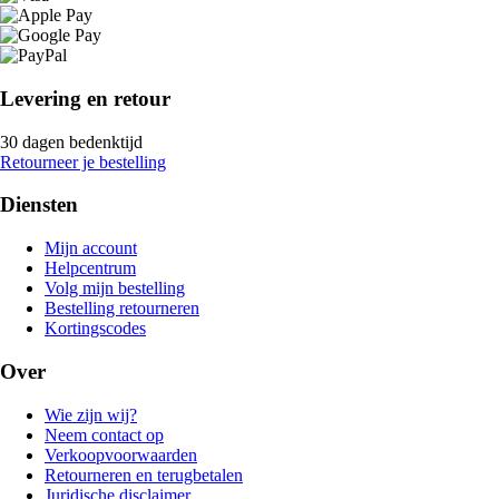
Levering en retour
30 dagen bedenktijd
Retourneer je bestelling
Diensten
Mijn account
Helpcentrum
Volg mijn bestelling
Bestelling retourneren
Kortingscodes
Over
Wie zijn wij?
Neem contact op
Verkoopvoorwaarden
Retourneren en terugbetalen
Juridische disclaimer