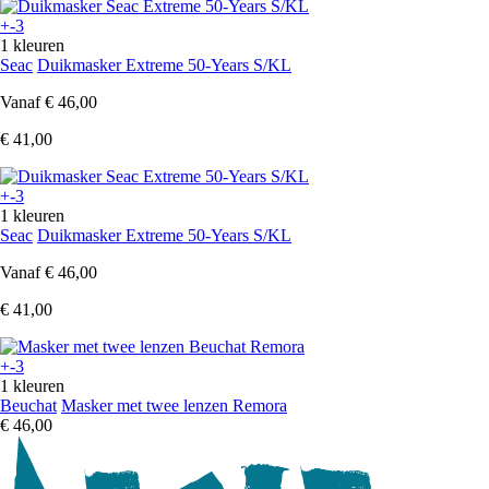
+-3
1 kleuren
Seac
Duikmasker Extreme 50-Years S/KL
Vanaf
€ 46,00
€ 41,00
+-3
1 kleuren
Seac
Duikmasker Extreme 50-Years S/KL
Vanaf
€ 46,00
€ 41,00
+-3
1 kleuren
Beuchat
Masker met twee lenzen Remora
€ 46,00