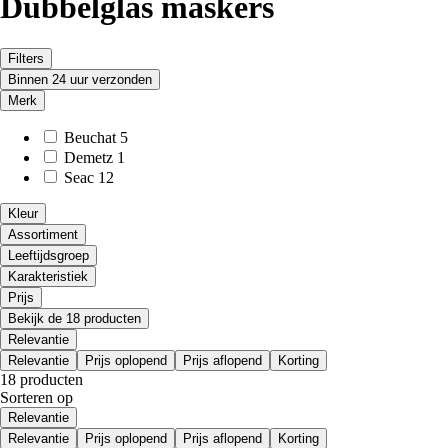
Dubbelglas maskers
Filters
Binnen 24 uur verzonden
Merk
Beuchat
5
Demetz
1
Seac
12
Kleur
Assortiment
Leeftijdsgroep
Karakteristiek
Prijs
Bekijk de 18 producten
Relevantie
Relevantie
Prijs oplopend
Prijs aflopend
Korting
18 producten
Sorteren op
Relevantie
Relevantie
Prijs oplopend
Prijs aflopend
Korting