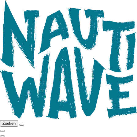
Zoeken