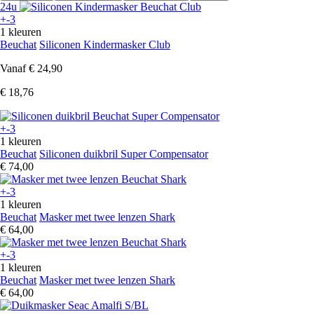
24u
+-3
1 kleuren
Beuchat
Siliconen Kindermasker Club
Vanaf
€ 24,90
€ 18,76
+-3
1 kleuren
Beuchat
Siliconen duikbril Super Compensator
€ 74,00
+-3
1 kleuren
Beuchat
Masker met twee lenzen Shark
€ 64,00
+-3
1 kleuren
Beuchat
Masker met twee lenzen Shark
€ 64,00