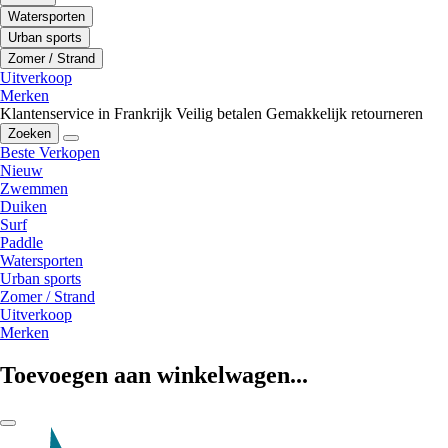
Watersporten
Urban sports
Zomer / Strand
Uitverkoop
Merken
Klantenservice in Frankrijk
Veilig betalen
Gemakkelijk retourneren
Zoeken
Beste Verkopen
Nieuw
Zwemmen
Duiken
Surf
Paddle
Watersporten
Urban sports
Zomer / Strand
Uitverkoop
Merken
Toevoegen aan winkelwagen...