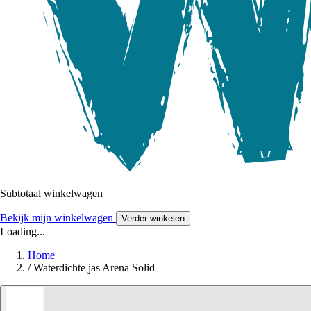
Subtotaal winkelwagen
Bekijk mijn winkelwagen
Verder winkelen
Loading...
Home
/
Waterdichte jas Arena Solid