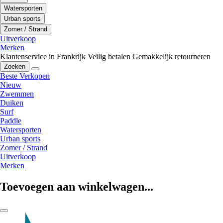
Watersporten
Urban sports
Zomer / Strand
Uitverkoop
Merken
Klantenservice in Frankrijk
Veilig betalen
Gemakkelijk retourneren
Zoeken
Beste Verkopen
Nieuw
Zwemmen
Duiken
Surf
Paddle
Watersporten
Urban sports
Zomer / Strand
Uitverkoop
Merken
Toevoegen aan winkelwagen...